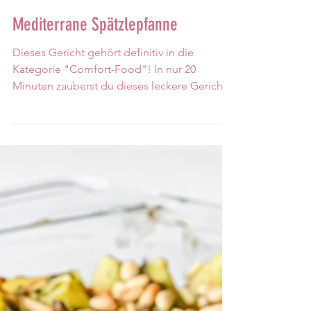
24. Nov. 2022
1 Min. Lesezeit
Mediterrane Spätzlepfanne
Dieses Gericht gehört definitiv in die
Kategorie "Comfort-Food"! In nur 20
Minuten zauberst du dieses leckere Gericht
und trotz der...