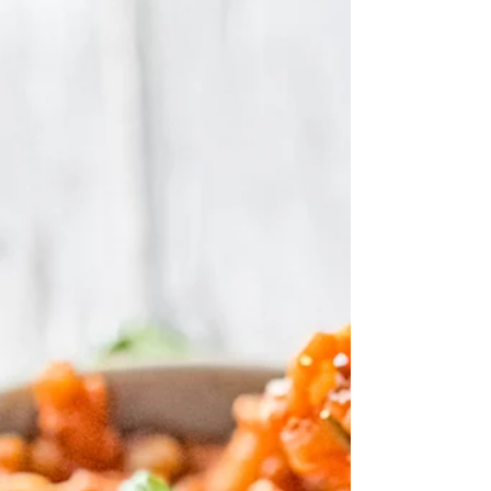
Wer kennt es nicht: "Auf Käse könnte ich
niemals verzichten". Bevor ich mich vegan
ernährt habe, hätte ich selber niemals
gedacht, dass...