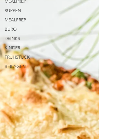
MEALPREP
SUPPEN
MEALPREP
BÜRO
DRINKS
KINDER
FRÜHSTÜCK
BEILAGEN