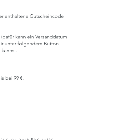
Der enthaltene Gutscheincode
 (dafür kann ein Versanddatum
dir unter folgendem Button
 kannst.
s bei 99 €.