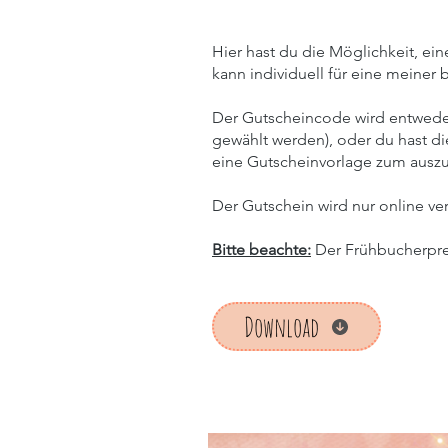
Hier hast du die Möglichkeit, e
kann individuell für eine meiner
Der Gutscheincode wird entweder
gewählt werden), oder du hast d
eine Gutscheinvorlage zum auszu
Der Gutschein wird nur online ver
Bitte beachte:
Der Frühbucherpreis
Download