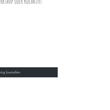
rkshop oder Kochkurs
htig bestellen