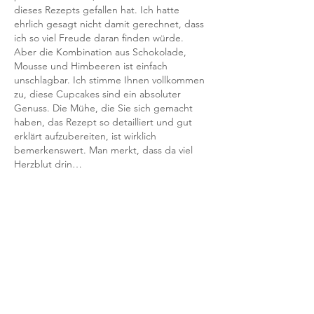
dieses Rezepts gefallen hat. Ich hatte 
ehrlich gesagt nicht damit gerechnet, dass 
ich so viel Freude daran finden würde. 
Aber die Kombination aus Schokolade, 
Mousse und Himbeeren ist einfach 
unschlagbar. Ich stimme Ihnen vollkommen 
zu, diese Cupcakes sind ein absoluter 
Genuss. Die Mühe, die Sie sich gemacht 
haben, das Rezept so detailliert und gut 
erklärt aufzubereiten, ist wirklich 
bemerkenswert. Man merkt, dass da viel 
Herzblut drin…