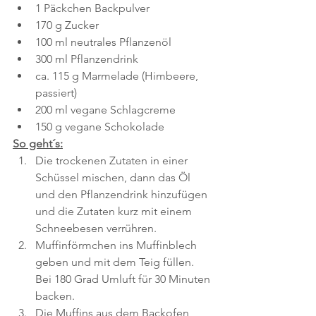
1 Päckchen Backpulver
170 g Zucker
100 ml neutrales Pflanzenöl
300 ml Pflanzendrink
ca. 115 g Marmelade (Himbeere, 
passiert)
200 ml vegane Schlagcreme
150 g vegane Schokolade
So geht´s:
Die trockenen Zutaten in einer 
Schüssel mischen, dann das Öl 
und den Pflanzendrink hinzufügen 
und die Zutaten kurz mit einem 
Schneebesen verrühren.
Muffinförmchen ins Muffinblech 
geben und mit dem Teig füllen. 
Bei 180 Grad Umluft für 30 Minuten 
backen.
Die Muffins aus dem Backofen 