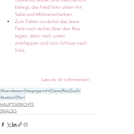
belegt, das Feld links unten mit 
Salat und Möhrenscheiben.
Zum Falten zunächst das leere 
Feld nach rechts über den Reis 
legen, dann nach unten 
einklappen und zum Schluss nach 
links.
Lass es dir schmecken!
Abendessen
Hauptgericht
Gäste
Reis
Sushi
Asiatisch
Nori
HAUPTGERICHTE
SNACKS