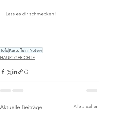
Lass es dir schmecken!
Tofu
Kartoffeln
Protein
HAUPTGERICHTE
Alle ansehen
Aktuelle Beiträge