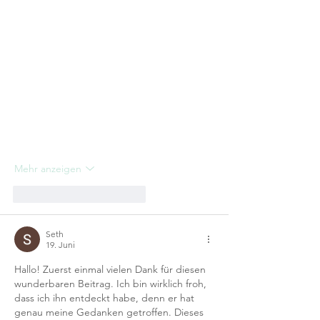
Mehr anzeigen
Gefällt mir
Antworten
Seth
19. Juni
Hallo! Zuerst einmal vielen Dank für diesen 
wunderbaren Beitrag. Ich bin wirklich froh, 
dass ich ihn entdeckt habe, denn er hat 
genau meine Gedanken getroffen. Dieses 