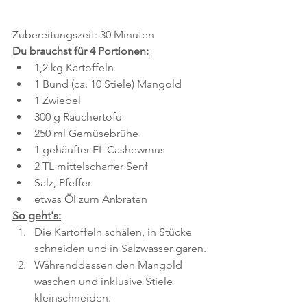
Zubereitungszeit: 30 Minuten 
Du brauchst für 4 Portionen:
1,2 kg Kartoffeln
1 Bund (ca. 10 Stiele) Mangold
1 Zwiebel
300 g Räuchertofu
250 ml Gemüsebrühe
1 gehäufter EL Cashewmus
2 TL mittelscharfer Senf
Salz, Pfeffer
etwas Öl zum Anbraten
So geht's:
Die Kartoffeln schälen, in Stücke 
schneiden und in Salzwasser garen.
Währenddessen den Mangold 
waschen und inklusive Stiele 
kleinschneiden.