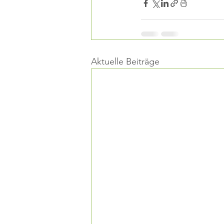
Aktuelle Beiträge