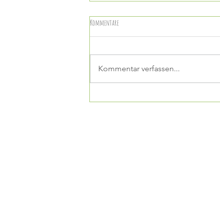
Kommentare
Mango-Maracuja-Fizz
Kommentar verfassen...