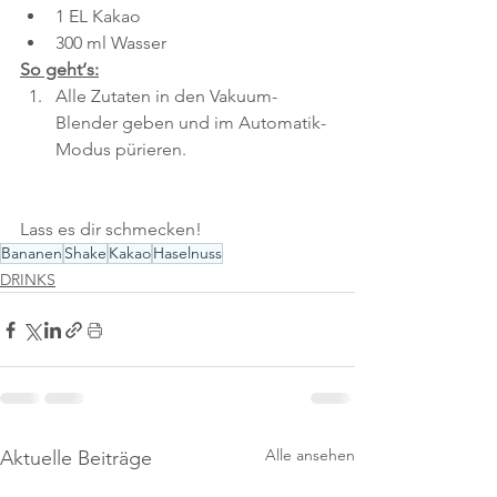
1 EL Kakao
300 ml Wasser
So geht‘s:
Alle Zutaten in den Vakuum-
Blender geben und im Automatik-
Modus pürieren.
Lass es dir schmecken!
Bananen
Shake
Kakao
Haselnuss
DRINKS
Alle ansehen
Aktuelle Beiträge