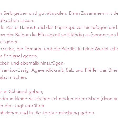
in Sieb geben und gut abspülen. Dann Zusammen mit de
fkochen lassen.
, Ras el Hanout und das Paprikapulver hinzufügen und 
bis der Bulgur die Flüssigkeit vollständig aufgenommen 
sel geben.
e Gurke, die Tomaten und die Paprika in feine Würfel sc
ie Schüssel geben.
acken und ebenfalls hinzufügen.
lsamico-Essig, Agavendicksaft, Salz und Pfeffer das Dre
alat mischen.
eine Schüssel geben, 
der in kleine Stückchen schneiden oder reiben (dann au
in den Joghurt rühren.
abziehen und in die Joghurtmischung geben.