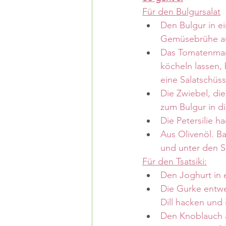
Für den Bulgursalat
Den Bulgur in e
Gemüsebrühe au
Das Tomatenmark
köcheln lassen, 
eine Salatschüs
Die Zwiebel, di
zum Bulgur in d
Die Petersilie h
Aus Olivenöl. Ba
und unter den S
Für den Tsatsiki:
Den Joghurt in 
Die Gurke entwe
Dill hacken und 
Den Knoblauch 