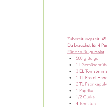
Zubereitungszeit: 4
Du brauchst für 4 Pe
Für den Bulgursalat
500 g Bulgur
1 l Gemüsebrüh
3 EL Tomatenma
1 TL Ras el Han
2 TL Paprikapulv
1 Paprika
1/2 Gurke
4 Tomaten