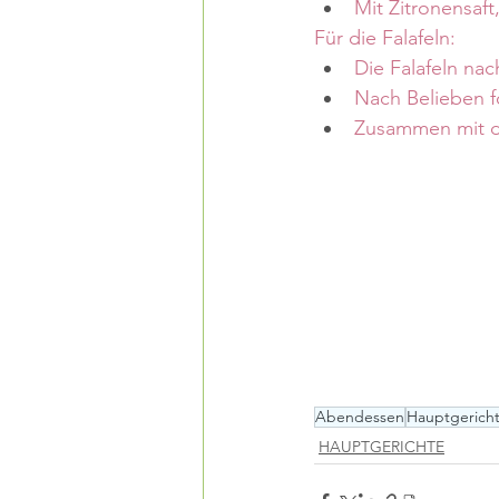
Mit Zitronensaft
Für die Falafeln:
Die Falafeln na
Nach Belieben f
Zusammen mit de
Abendessen
Hauptgerich
HAUPTGERICHTE