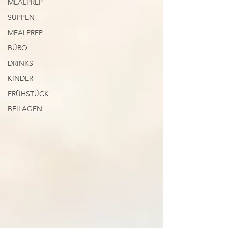
MEALPREP
SUPPEN
MEALPREP
BÜRO
DRINKS
KINDER
FRÜHSTÜCK
BEILAGEN