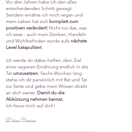
Vor drei Jahren habe ich den alles
entscheidenden Schritt gewagt:
Seitdem ernähre ich mich vegan und
mein Leben hat sich
komplett zum
positiven verändert!
Nicht nur das, was
ich esse - auch mein Denken, Handeln
und Wohlbefinden wurde aufs
nächste
Level katapultiert
.
Ich werde dir dabei helfen, dein Ziel
einer veganen Ernährung endlich in die
Tat
umzusetzen
. Sechs Wochen lang
stehe ich dir persönlich mit Rat und Tat
zur Seite und gebe mein Wissen direkt
an dich weiter.
Damit du die
Abkürzung nehmen kannst.
Ich freue mich auf dich!
Deine Carina