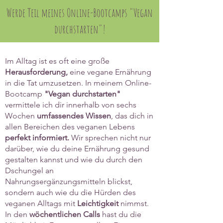
Werde Teil meines Online-Bootcamps "Vegan
durchstarten"!
Im Alltag ist es oft eine große
Herausforderung,
eine vegane Ernährung
in die Tat umzusetzen. In meinem Online-
Bootcamp
"Vegan durchstarten"
vermittele ich dir innerhalb von sechs
Wochen
umfassendes Wissen
, das dich in
allen Bereichen des veganen Lebens
perfekt informiert.
Wir sprechen nicht nur
darüber, wie du deine Ernährung gesund
gestalten kannst und wie du durch den
Dschungel an
Nahrungsergänzungsmitteln blickst,
sondern auch wie du die Hürden des
veganen Alltags mit
Leichtigkeit
nimmst.
In den
wöchentlichen Calls
hast du die