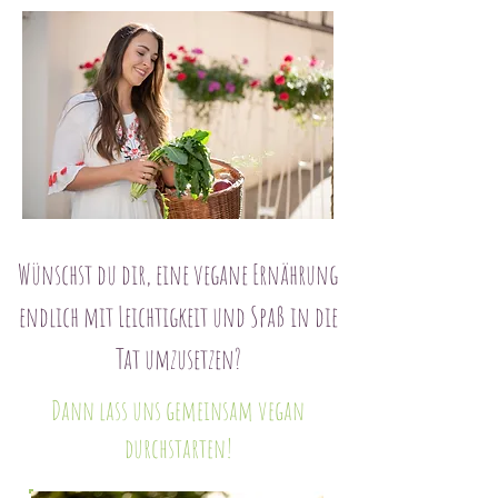
Wünschst du dir, eine vegane Ernährung
endlich mit Leichtigkeit und Spaß in die
Tat umzusetzen?
Dann lass uns gemeinsam vegan
durchstarten!