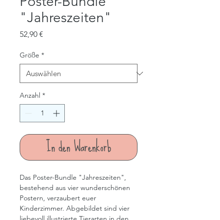
Poster-Bundle
"Jahreszeiten"
Preis
52,90 €
Größe
*
Anzahl
*
In den Warenkorb
Das Poster-Bundle "Jahreszeiten", 
bestehend aus vier wunderschönen 
Postern, verzaubert euer 
Kinderzimmer. Abgebildet sind vier 
liebevoll illustrierte Tierarten in den 