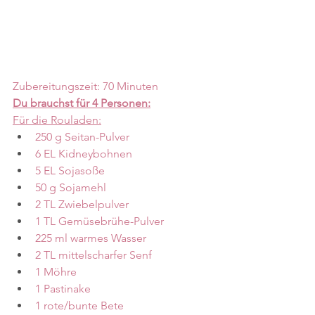
Zubereitungszeit: 70 Minuten
Du brauchst für 4 Personen:
Für die Rouladen:
250 g Seitan-Pulver
6 EL Kidneybohnen
5 EL Sojasoße
50 g Sojamehl
2 TL Zwiebelpulver
1 TL Gemüsebrühe-Pulver
225 ml warmes Wasser
2 TL mittelscharfer Senf
1 Möhre
1 Pastinake
1 rote/bunte Bete