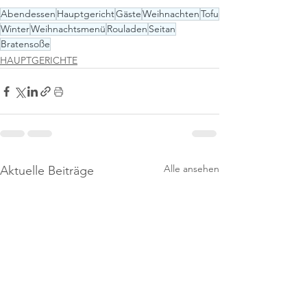
Abendessen
Hauptgericht
Gäste
Weihnachten
Tofu
Winter
Weihnachtsmenü
Rouladen
Seitan
Bratensoße
HAUPTGERICHTE
Alle ansehen
Aktuelle Beiträge