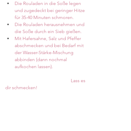
Die Rouladen in die Soße legen 
und zugedeckt bei geringer Hitze 
für 35-40 Minuten schmoren.
Die Rouladen herausnehmen und 
die Soße durch ein Sieb gießen. 
Mit Hafersahne, Salz und Pfeffer 
abschmecken und bei Bedarf mit 
der Wasser-Stärke-Mischung 
abbinden (dann nochmal 
aufkochen lassen).
                                                        Lass es 
dir schmecken!